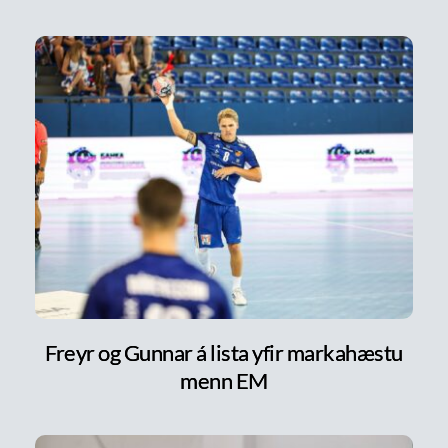
Freyr og Gunnar á lista yfir markahæstu
menn EM