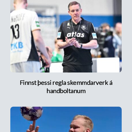
Finnst þessi regla skemmdarverk á
handboltanum