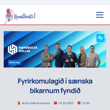
Fyrirkomulagið í sænska
bikarnum fyndið
Arnar Daði Arnarsson
14.10.2025
12:00