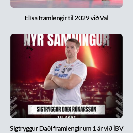
Elísa framlengir til 2029 við Val
Sigtryggur Daði framlengir um 1 ár við ÍBV