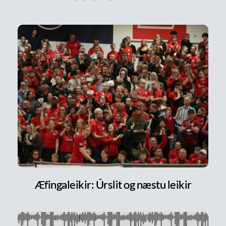
Æfingaleikir: Úrslit og næstu leikir