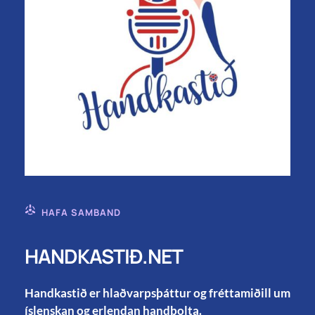
HAFA SAMBAND
HANDKASTIÐ.NET
Handkastið er hlaðvarpsþáttur og fréttamiðill um
íslenskan og erlendan handbolta.