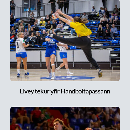
Livey tekur yfir Handboltapassann