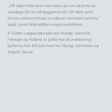
,,Við viljum hafa hann með okkur þó svo að þetta sé
vissulega fyrr en við bjuggumst við. Við viljum gefa
honum nokkrar mínútur á vellinum í komandi verkefni,“
sagði Jonas Wille þjálfari norska landsliðsins.
Á Golden League taka þátt auk Noregs, Danmörk,
Færeyjar og Holland. Er þetta hluti af undirbúningi
þjóðanna fyrir EM sem fram fer í Noregi, Danmörku og
Svíþjóð í janúar.