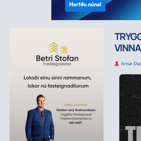
TRYGG
VINNA
Arnar Dað