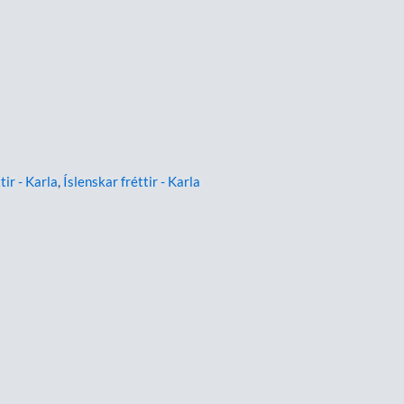
tir - Karla
,
Íslenskar fréttir - Karla