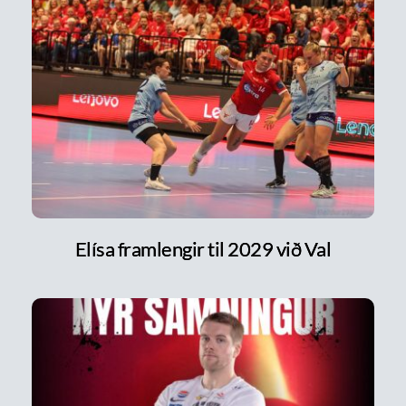
Elísa framlengir til 2029 við Val