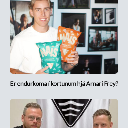
Er endurkoma í kortunum hjá Arnari Frey?