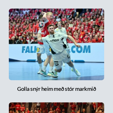
Golla snýr heim með stór markmið