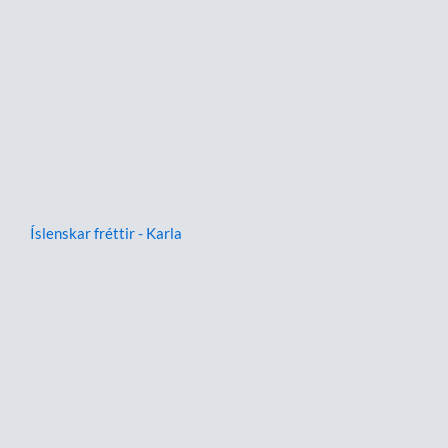
Íslenskar fréttir - Karla