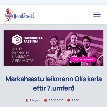
Markahæstu leikmenn Olís karla
eftir 7.umferð
Ritstjórn
23.10.2025
12:00