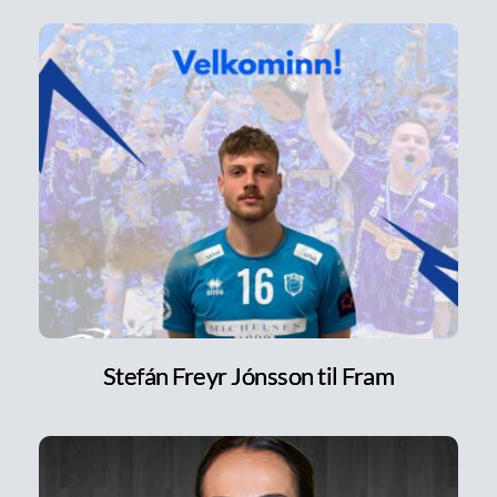
Stefán Freyr Jónsson til Fram