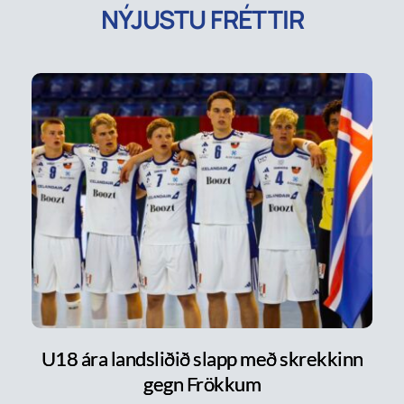
NÝJUSTU FRÉTTIR
U18 ára landsliðið slapp með skrekkinn
gegn Frökkum