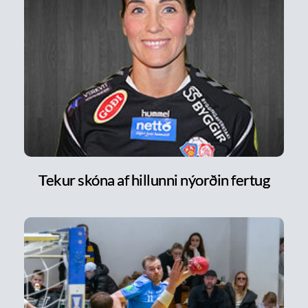
Tekur skóna af hillunni nýorðin fertug