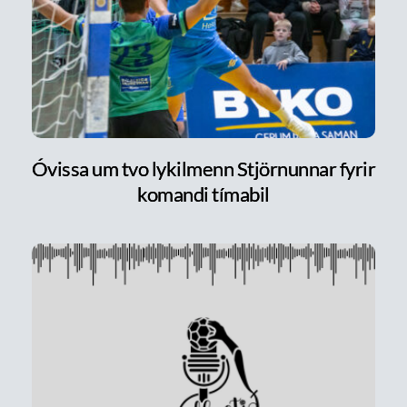
Óvissa um tvo lykilmenn Stjörnunnar fyrir
komandi tímabil