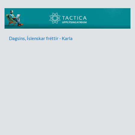
Dagsins
,
Íslenskar fréttir - Karla