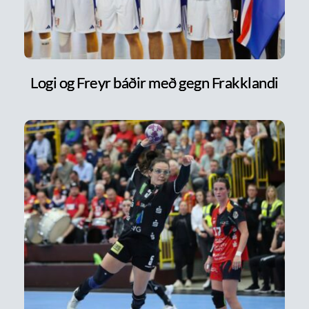
Logi og Freyr báðir með gegn Frakklandi