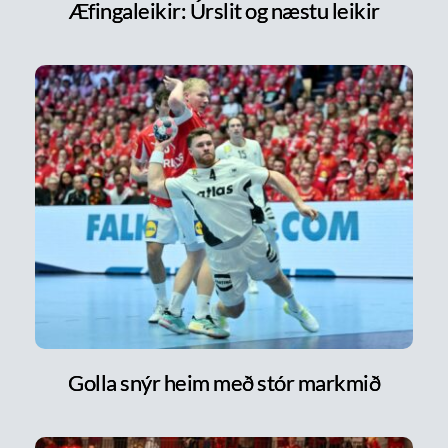
Æfingaleikir: Úrslit og næstu leikir
Golla snýr heim með stór markmið