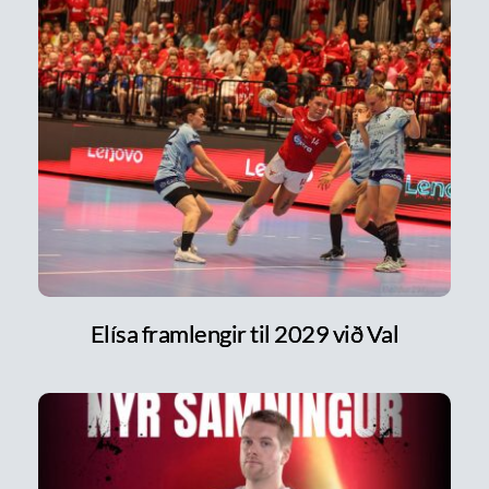
Elísa framlengir til 2029 við Val