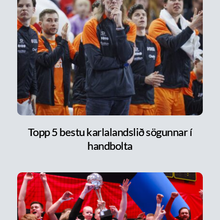
Topp 5 bestu karlalandslið sögunnar í
handbolta