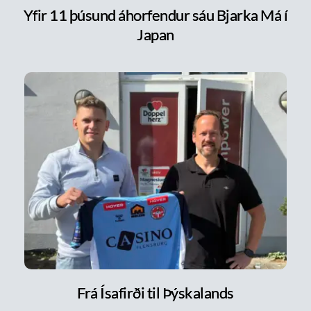
Yfir 11 þúsund áhorfendur sáu Bjarka Má í
Japan
Frá Ísafirði til Þýskalands