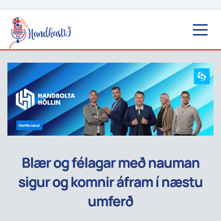
Blær og félagar með nauman
sigur og komnir áfram í næstu
umferð