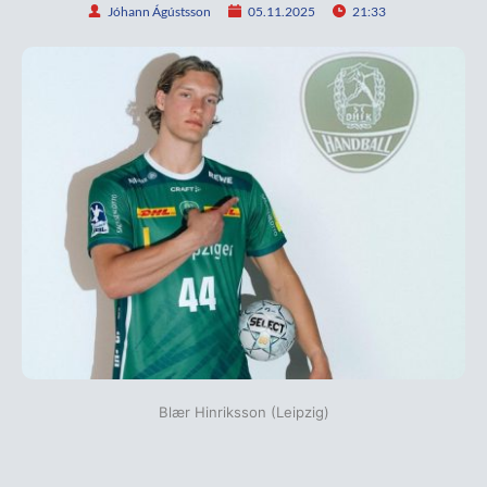
Jóhann Ágústsson
05.11.2025
21:33
Blær Hinriksson (Leipzig)