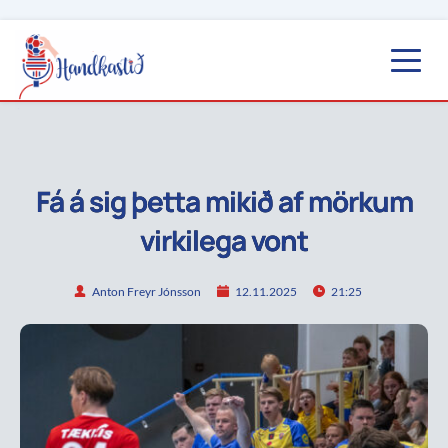
Fá á sig þetta mikið af mörkum
virkilega vont
Anton Freyr Jónsson
12.11.2025
21:25