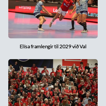
Elísa framlengir til 2029 við Val