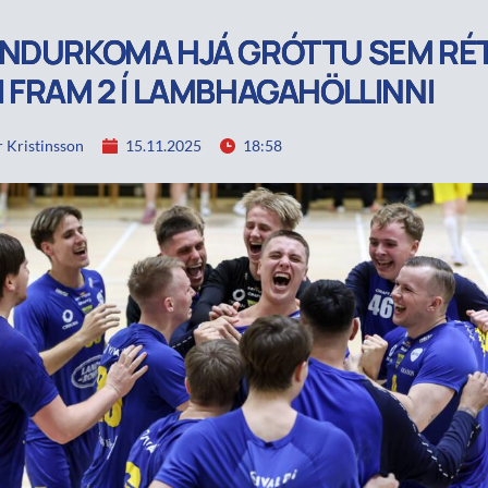
NDURKOMA HJÁ GRÓTTU SEM RÉ
 FRAM 2 Í LAMBHAGAHÖLLINNI
 Kristinsson
15.11.2025
18:58