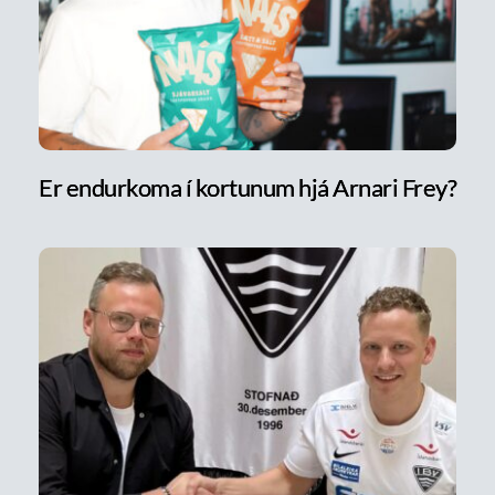
Er endurkoma í kortunum hjá Arnari Frey?