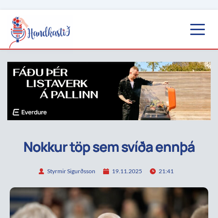
Nokkur töp sem svíða ennþá
Styrmir Sigurðsson
19.11.2025
21:41