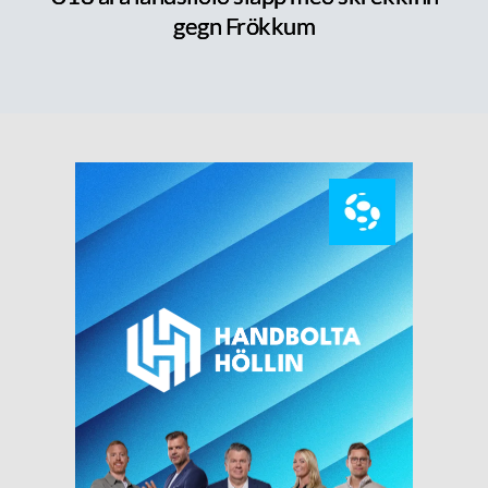
gegn Frökkum