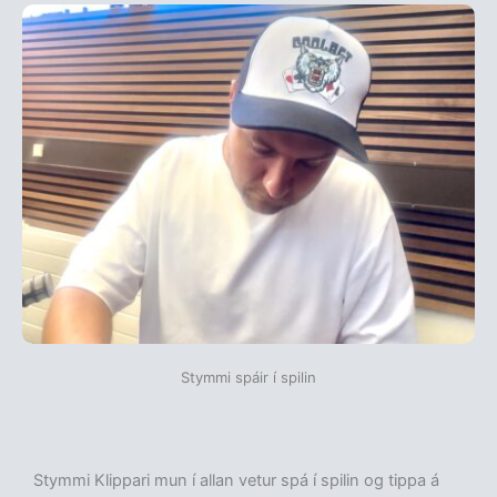
Stymmi spáir í spilin
Stymmi Klippari mun í allan vetur spá í spilin og tippa á