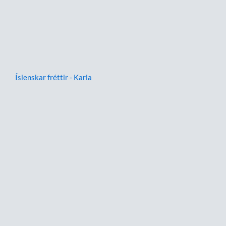
Íslenskar fréttir - Karla