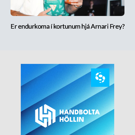
Er endurkoma í kortunum hjá Arnari Frey?