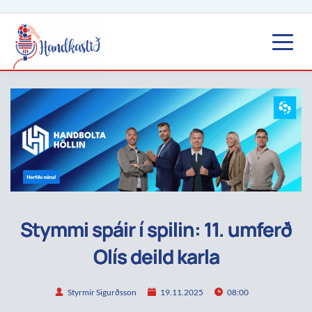
Stymmi spáir í spilin: 11. umferð
Olís deild karla
Styrmir Sigurðsson
19.11.2025
08:00