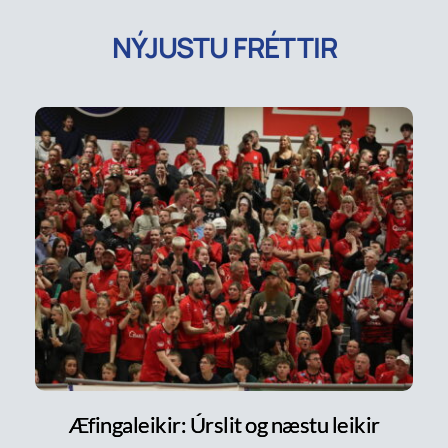
NÝJUSTU FRÉTTIR
Æfingaleikir: Úrslit og næstu leikir