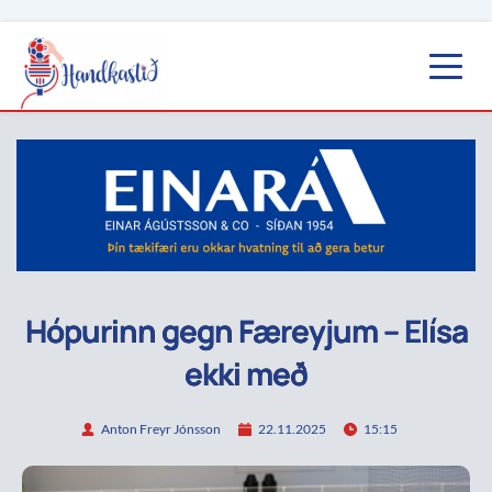
Hópurinn gegn Færeyjum – Elísa
ekki með
Anton Freyr Jónsson
22.11.2025
15:15