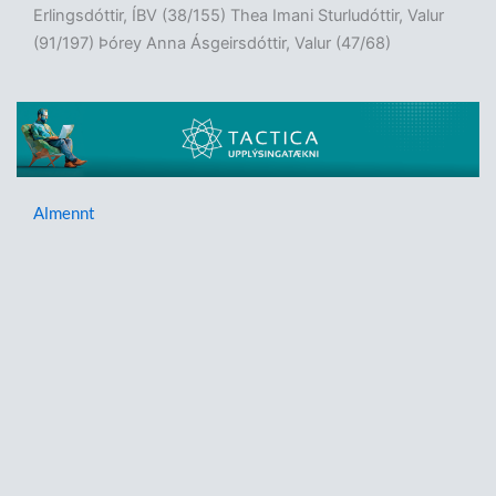
Erlingsdóttir, ÍBV (38/155) Thea Imani Sturludóttir, Valur
(91/197) Þórey Anna Ásgeirsdóttir, Valur (47/68)
Almennt