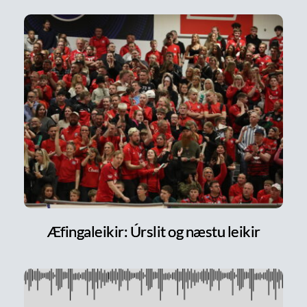
Æfingaleikir: Úrslit og næstu leikir