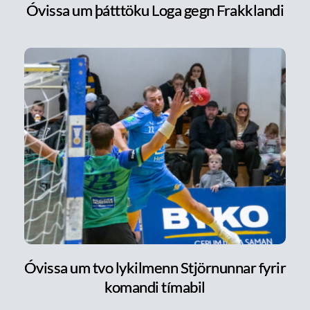
Óvissa um þátttöku Loga gegn Frakklandi
Óvissa um tvo lykilmenn Stjörnunnar fyrir
komandi tímabil