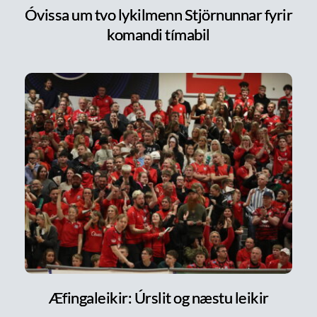
Óvissa um tvo lykilmenn Stjörnunnar fyrir
komandi tímabil
Æfingaleikir: Úrslit og næstu leikir