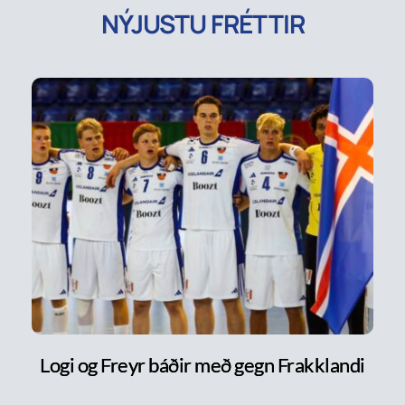
NÝJUSTU FRÉTTIR
Logi og Freyr báðir með gegn Frakklandi