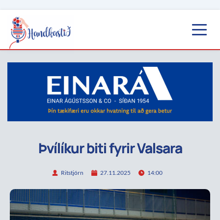
Þvílíkur biti fyrir Valsara
Ritstjórn
27.11.2025
14:00