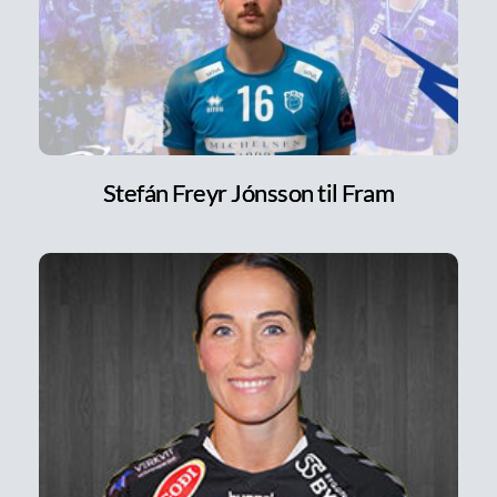
Stefán Freyr Jónsson til Fram