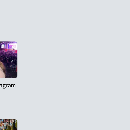
tagram