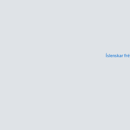
Íslenskar fré