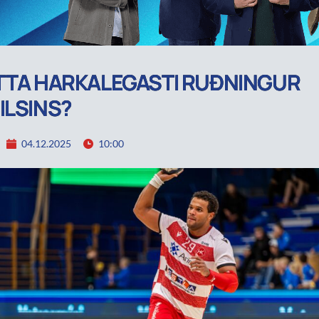
TTA HARKALEGASTI RUÐNINGUR
ILSINS?
04.12.2025
10:00