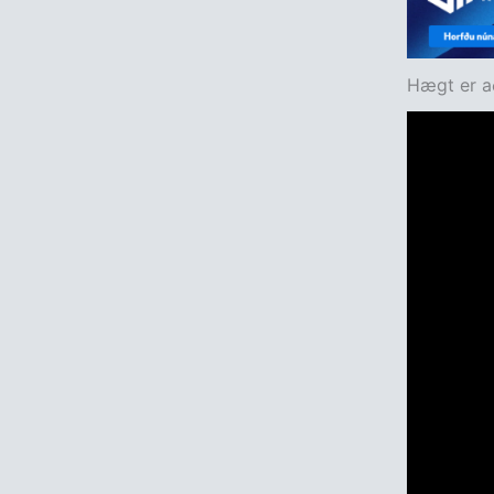
Hægt er að