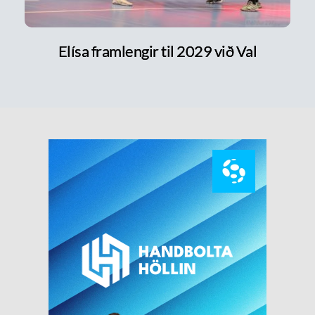
Elísa framlengir til 2029 við Val