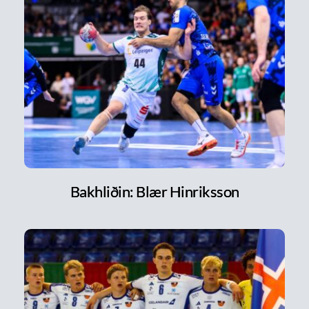
Bakhliðin: Blær Hinriksson