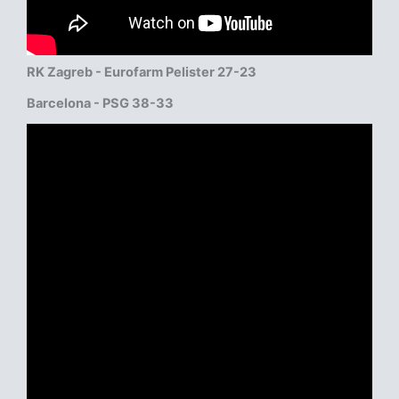
RK Zagreb - Eurofarm Pelister 27-23
Barcelona - PSG 38-33