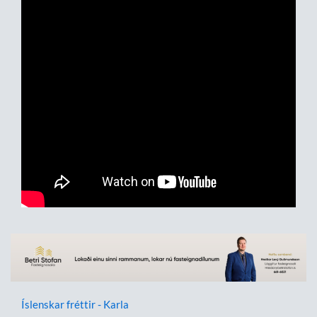
Íslenskar fréttir - Karla