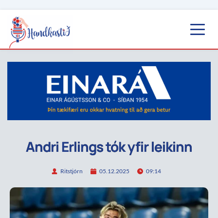
Andri Erlings tók yfir leikinn
Ritstjórn
05.12.2025
09:14