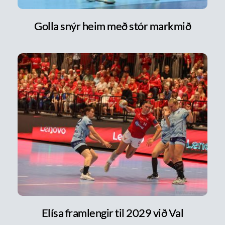
Golla snýr heim með stór markmið
Elísa framlengir til 2029 við Val