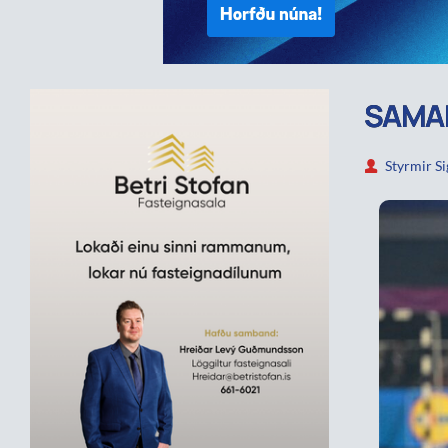
SAMAN
Styrmir S