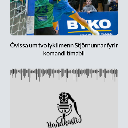
Óvissa um tvo lykilmenn Stjörnunnar fyrir
komandi tímabil