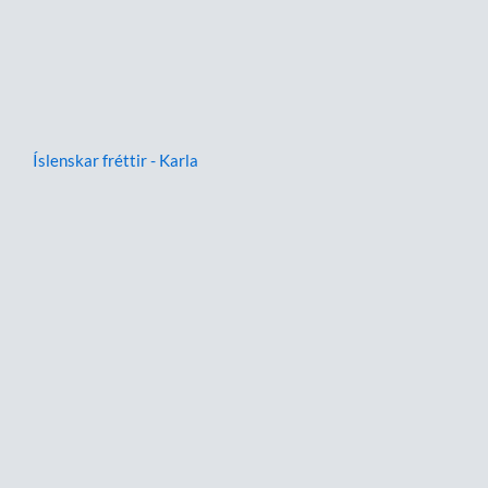
Íslenskar fréttir - Karla