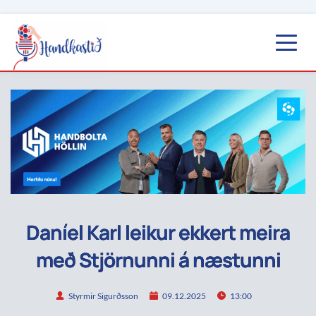
Daníel Karl leikur ekkert meira
með Stjörnunni á næstunni
Styrmir Sigurðsson
09.12.2025
13:00