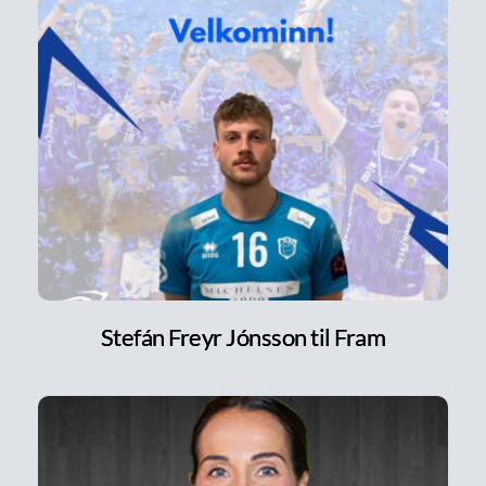
Stefán Freyr Jónsson til Fram