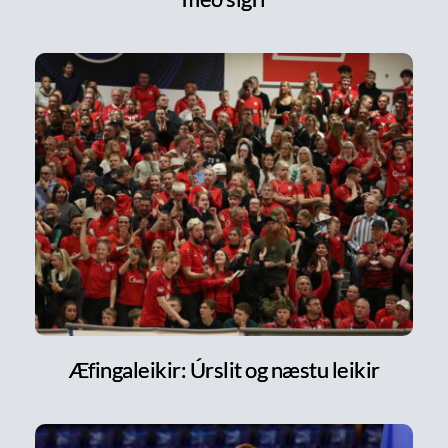
Æfingaleikir: Úrslit og næstu leikir