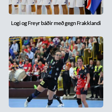
Logi og Freyr báðir með gegn Frakklandi