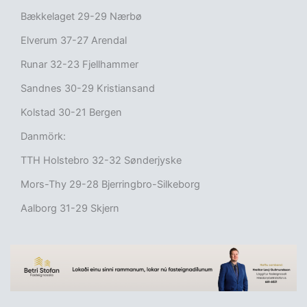
Bækkelaget 29-29 Nærbø
Elverum 37-27 Arendal
Runar 32-23 Fjellhammer
Sandnes 30-29 Kristiansand
Kolstad 30-21 Bergen
Danmörk:
TTH Holstebro 32-32 Sønderjyske
Mors-Thy 29-28 Bjerringbro-Silkeborg
Aalborg 31-29 Skjern