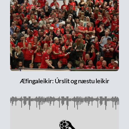
Æfingaleikir: Úrslit og næstu leikir