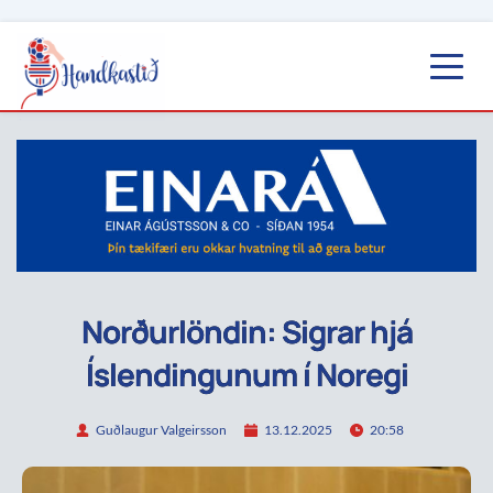
Norðurlöndin: Sigrar hjá
Íslendingunum í Noregi
Guðlaugur Valgeirsson
13.12.2025
20:58