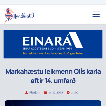
Markahæstu leikmenn Olís karla
eftir 14. umferð
Ritstjórn
14.12.2025
14:00