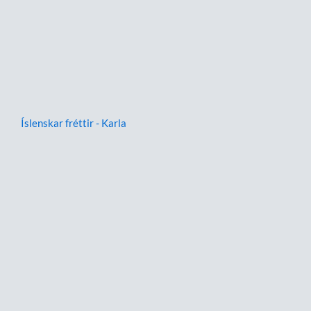
Íslenskar fréttir - Karla