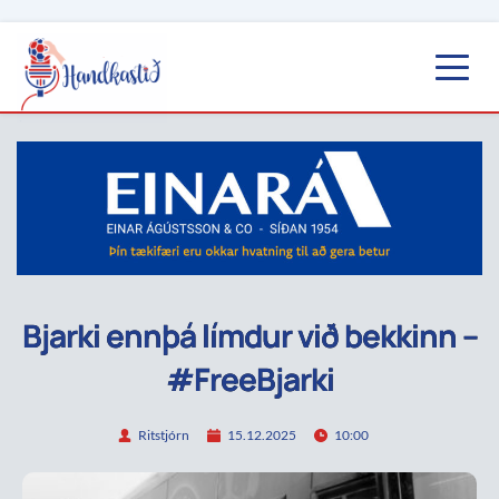
Bjarki ennþá límdur við bekkinn –
#FreeBjarki
Ritstjórn
15.12.2025
10:00