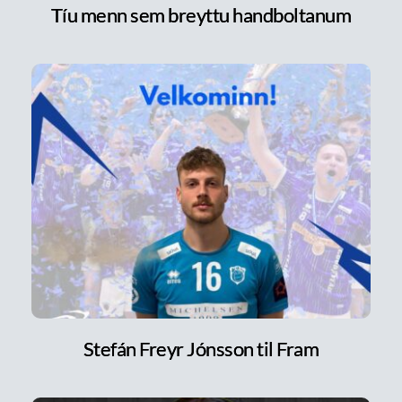
Tíu menn sem breyttu handboltanum
Stefán Freyr Jónsson til Fram