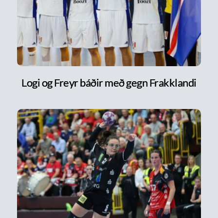
Logi og Freyr báðir með gegn Frakklandi