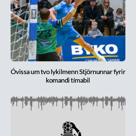
Óvissa um tvo lykilmenn Stjörnunnar fyrir
komandi tímabil