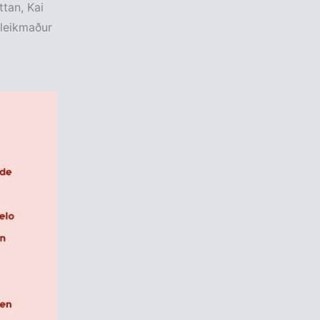
ttan, Kai
leikmaður