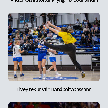
Livey tekur yfir Handboltapassann