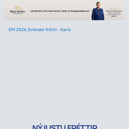
EM 2026
,
Erlendar fréttir - Karla
NÝJUSTU FRÉTTIR