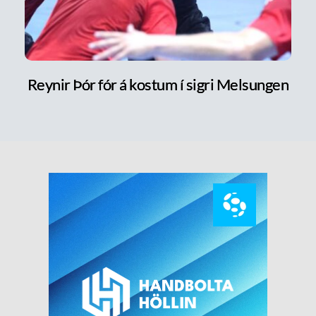
Reynir Þór fór á kostum í sigri Melsungen