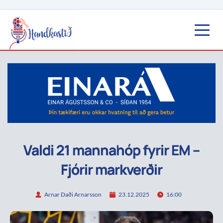
Valdi 21 mannahóp fyrir EM –
Fjórir markverðir
Arnar Daði Arnarsson
23.12.2025
16:00