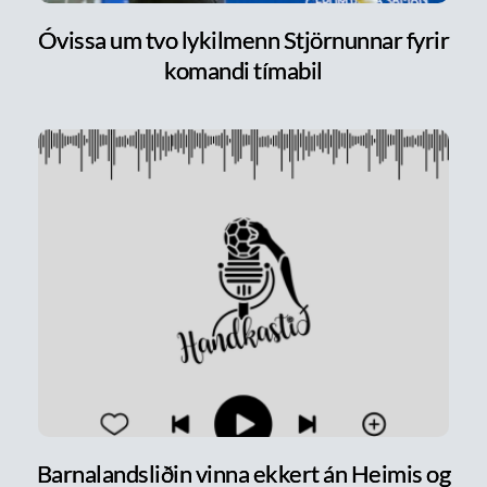
Óvissa um tvo lykilmenn Stjörnunnar fyrir
komandi tímabil
Barnalandsliðin vinna ekkert án Heimis og