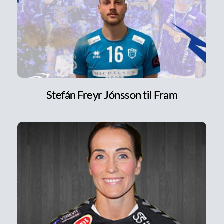
Stefán Freyr Jónsson til Fram