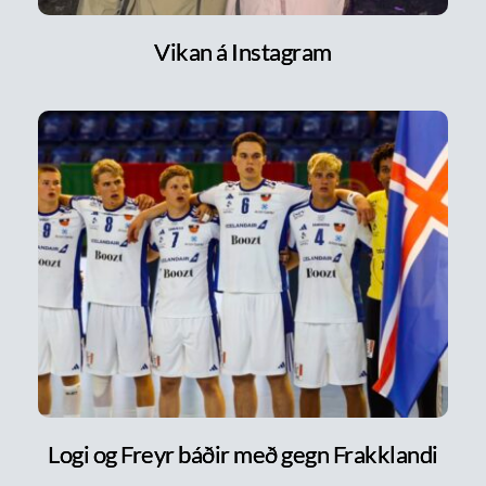
Vikan á Instagram
Logi og Freyr báðir með gegn Frakklandi