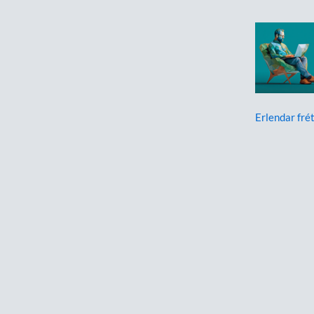
Erlendar frét