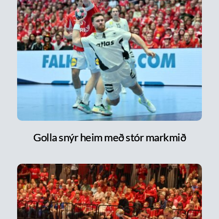
Golla snýr heim með stór markmið