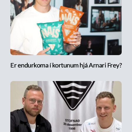
Er endurkoma í kortunum hjá Arnari Frey?