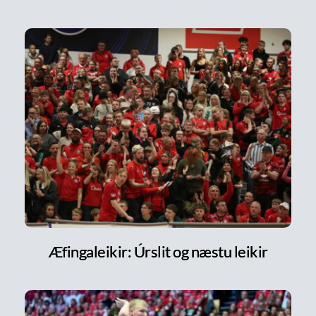
Æfingaleikir: Úrslit og næstu leikir