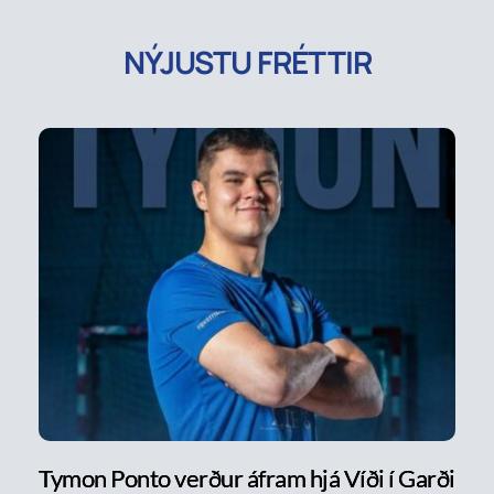
NÝJUSTU FRÉTTIR
Tymon Ponto verður áfram hjá Víði í Garði