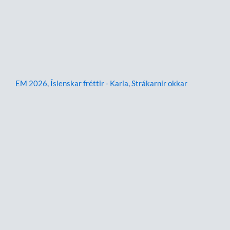
EM 2026
,
Íslenskar fréttir - Karla
,
Strákarnir okkar