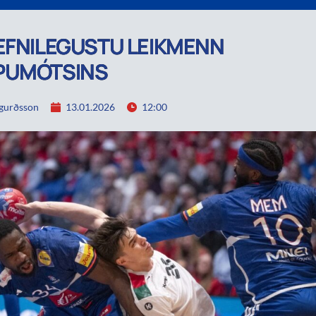
EFNILEGUSTU LEIKMENN
PUMÓTSINS
igurðsson
13.01.2026
12:00