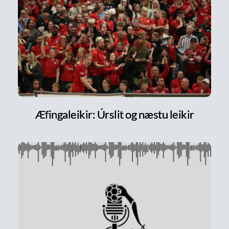
Æfingaleikir: Úrslit og næstu leikir