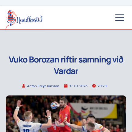
Vuko Borozan riftir samning við
Vardar
Anton Freyr Jónsson
13.01.2026
20:28