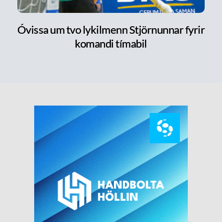
Óvissa um tvo lykilmenn Stjörnunnar fyrir
komandi tímabil