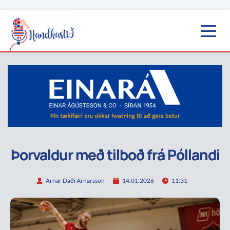
Þorvaldur með tilboð frá Póllandi
Arnar Daði Arnarsson
14.01.2026
11:31