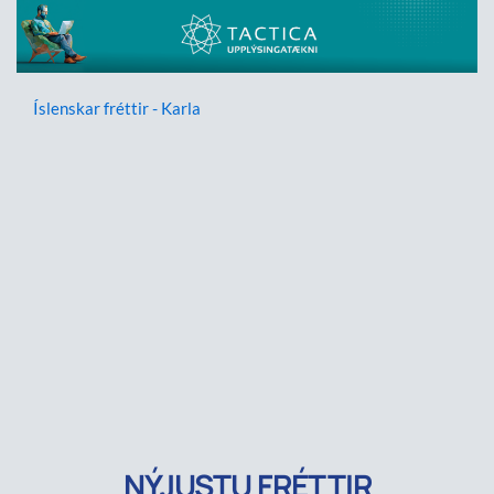
Íslenskar fréttir - Karla
NÝJUSTU FRÉTTIR