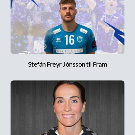
Stefán Freyr Jónsson til Fram