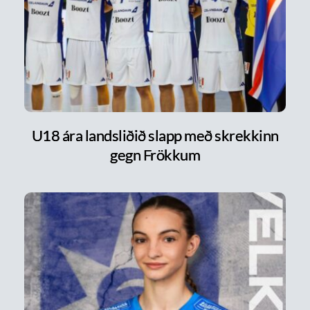
U18 ára landsliðið slapp með skrekkinn
gegn Frökkum