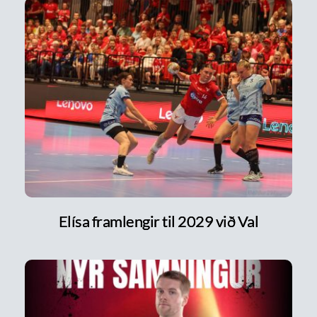
Elísa framlengir til 2029 við Val