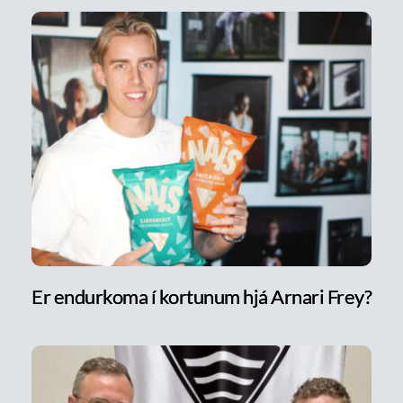
Er endurkoma í kortunum hjá Arnari Frey?