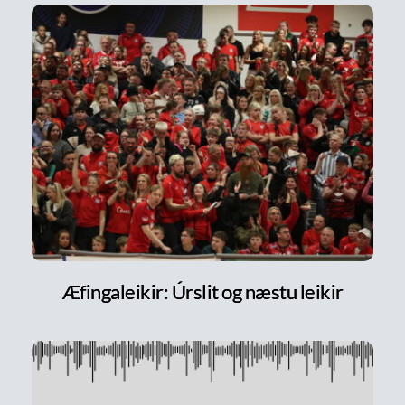
Æfingaleikir: Úrslit og næstu leikir