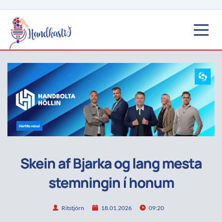
Skein af Bjarka og lang mesta
stemningin í honum
Ritstjórn
18.01.2026
09:20