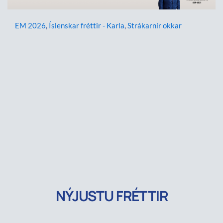
EM 2026
,
Íslenskar fréttir - Karla
,
Strákarnir okkar
NÝJUSTU FRÉTTIR