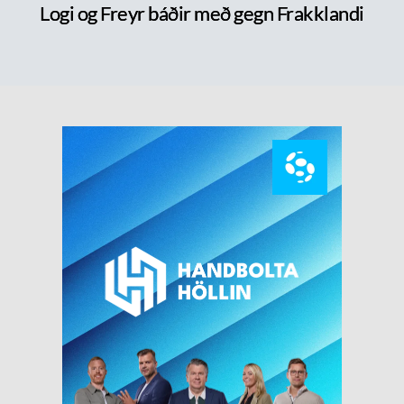
Logi og Freyr báðir með gegn Frakklandi