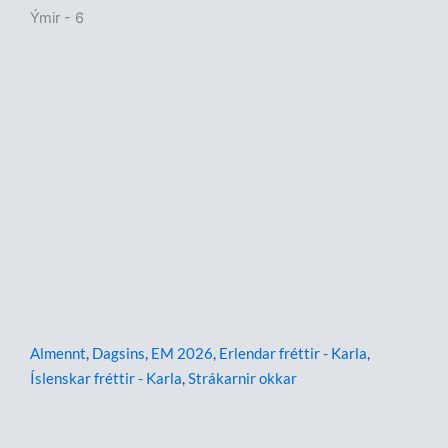
Ýmir - 6
Almennt
,
Dagsins
,
EM 2026
,
Erlendar fréttir - Karla
,
Íslenskar fréttir - Karla
,
Strákarnir okkar