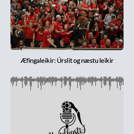
Æfingaleikir: Úrslit og næstu leikir