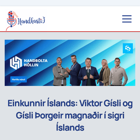
Einkunnir Íslands: Viktor Gísli og
Gísli Þorgeir magnaðir í sigri
Íslands