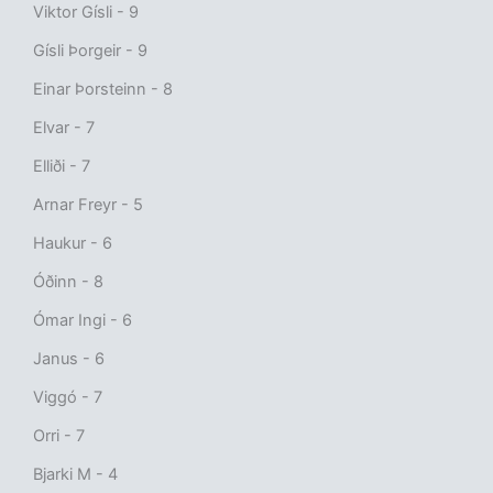
Viktor Gísli - 9
Gísli Þorgeir - 9
Einar Þorsteinn - 8
Elvar - 7
Elliði - 7
Arnar Freyr - 5
Haukur - 6
Óðinn - 8
Ómar Ingi - 6
Janus - 6
Viggó - 7
Orri - 7
Bjarki M - 4