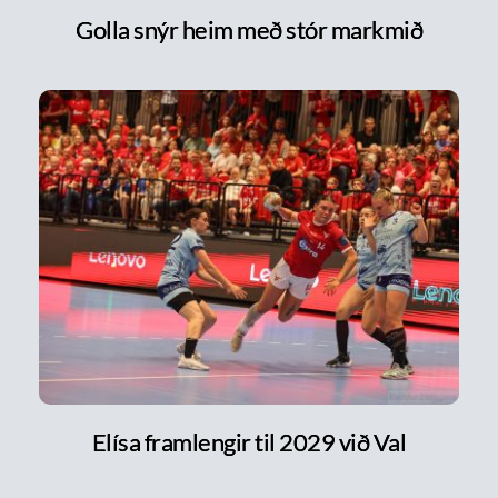
Golla snýr heim með stór markmið
Elísa framlengir til 2029 við Val