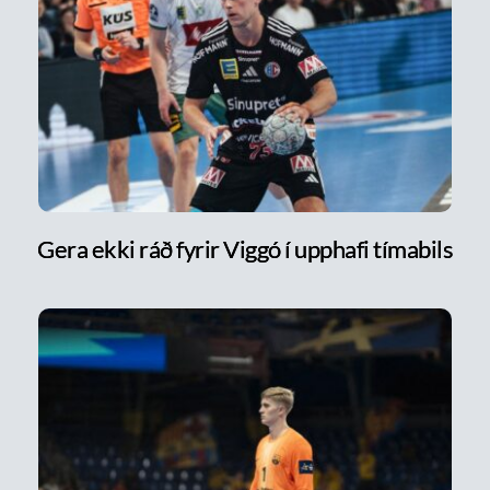
Gera ekki ráð fyrir Viggó í upphafi tímabils