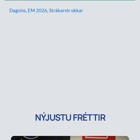
Dagsins
,
EM 2026
,
Strákarnir okkar
NÝJUSTU FRÉTTIR