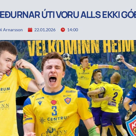
ÐURNAR ÚTI VORU ALLS EKKI GÓ
i Arnarsson
22.01.2026
14:00