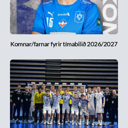
Komnar/farnar fyrir tímabilið 2026/2027