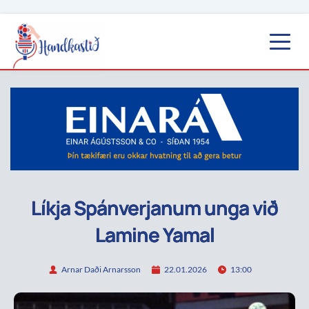
Líkja Spánverjanum unga við
Lamine Yamal
Arnar Daði Arnarsson
22.01.2026
13:00