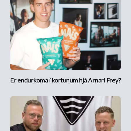
Er endurkoma í kortunum hjá Arnari Frey?