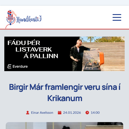
Birgir Már framlengir veru sína í
Krikanum
Einar Axelsson
24.01.2026
14:00