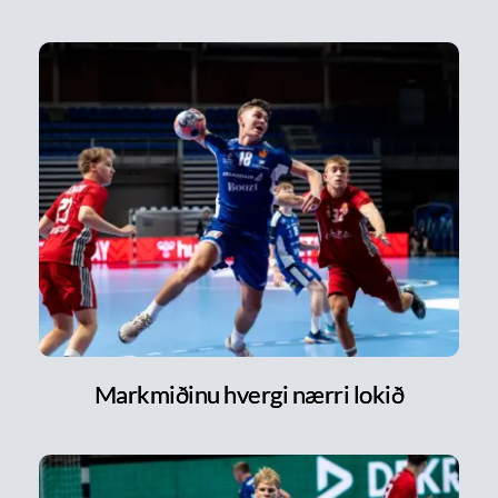
Markmiðinu hvergi nærri lokið