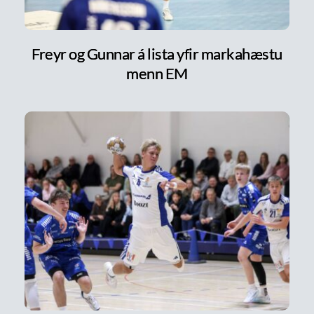
Freyr og Gunnar á lista yfir markahæstu
menn EM