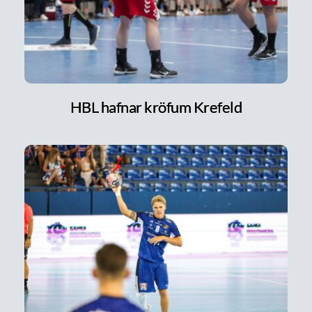
HBL hafnar kröfum Krefeld