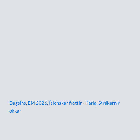
Dagsins
,
EM 2026
,
Íslenskar fréttir - Karla
,
Strákarnir
okkar