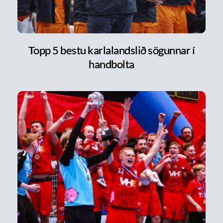
Topp 5 bestu karlalandslið sögunnar í
handbolta