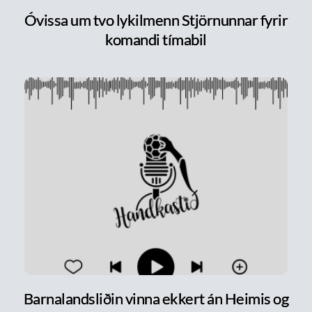
Óvissa um tvo lykilmenn Stjörnunnar fyrir
komandi tímabil
Barnalandsliðin vinna ekkert án Heimis og