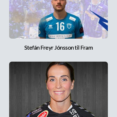
Stefán Freyr Jónsson til Fram