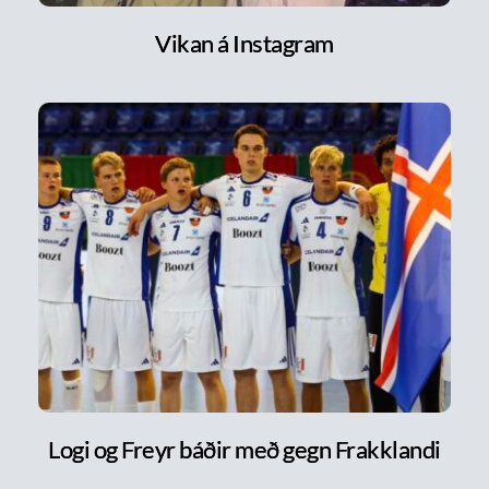
Vikan á Instagram
Logi og Freyr báðir með gegn Frakklandi