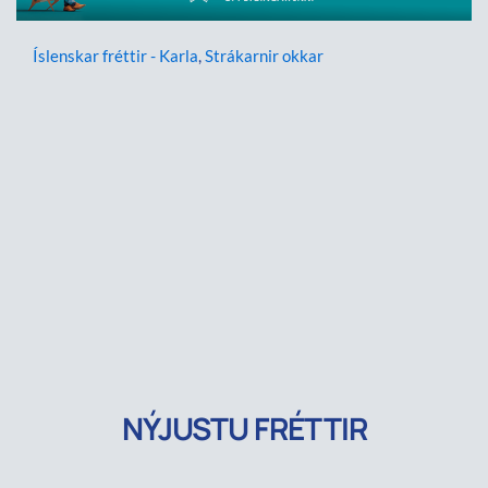
Íslenskar fréttir - Karla
,
Strákarnir okkar
NÝJUSTU FRÉTTIR