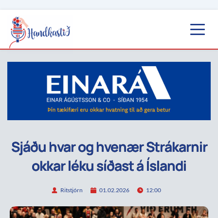
Sjáðu hvar og hvenær Strákarnir
okkar léku síðast á Íslandi
Ritstjórn
01.02.2026
12:00