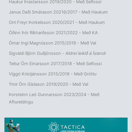
Haukur Þrastarsson 2019/2020 - Með Selfossi
Janus Daði Smárason 20216/2017 - Með Haukum
Orri Freyr Þorkelsson 2020/2021 - Með Haukum
Óðinn Þór Ríkharðsson 2021/2022 - Með KA
Ómar Ingi Magnússon 2015/2016 - Með Val
Sigvaldi Björn Guðjónsson -
Aldrei leikið á Íslandi
Teitur Örn Einarsson 2017/2018 - Með Selfossi
Viggó Kristjánsson 2015/2016 - Með Gróttu
Ýmir Örn Gíslason 2019/2020 - Með Val
Þorsteinn Leó Gunnarsson 2023/2024 - Með
Aftureldingu