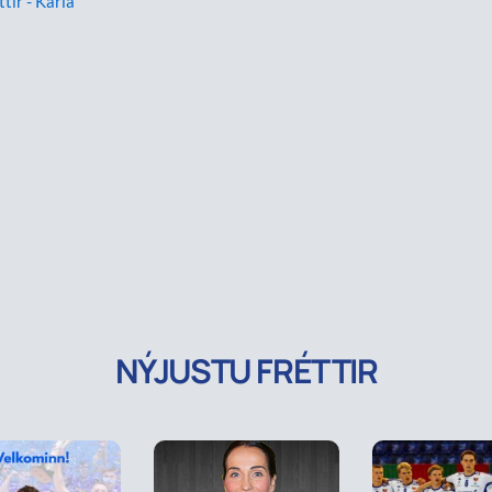
ttir - Karla
NÝJUSTU FRÉTTIR