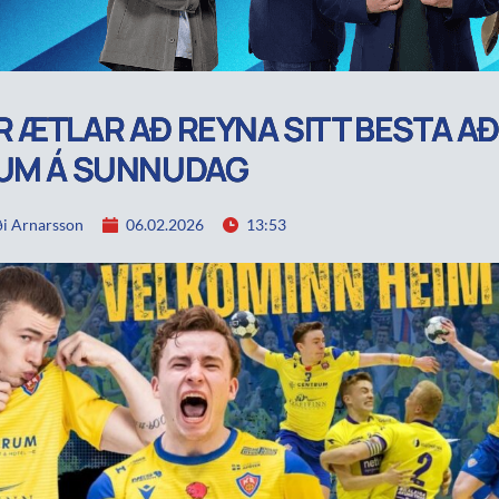
 ÆTLAR AÐ REYNA SITT BESTA AÐ
NUM Á SUNNUDAG
i Arnarsson
06.02.2026
13:53