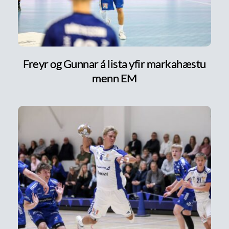
Freyr og Gunnar á lista yfir markahæstu
menn EM