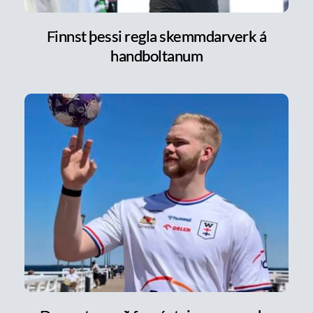
Finnst þessi regla skemmdarverk á
handboltanum