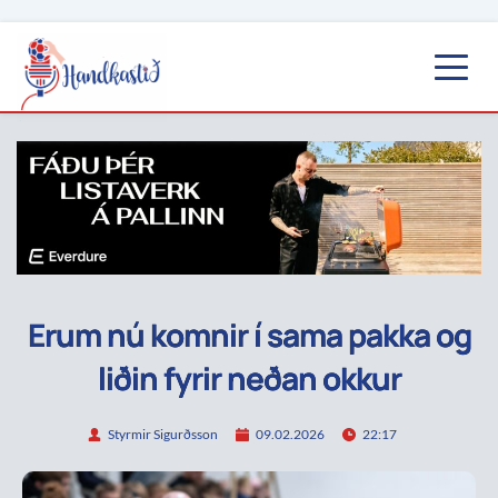
Erum nú komnir í sama pakka og
liðin fyrir neðan okkur
Styrmir Sigurðsson
09.02.2026
22:17