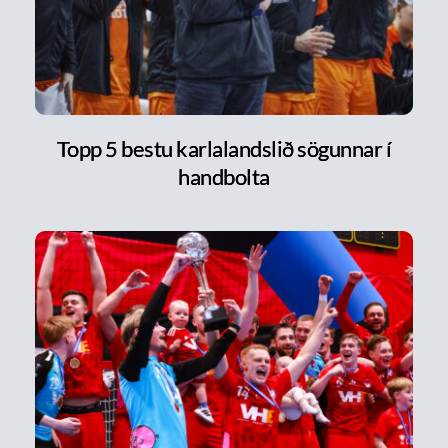
Topp 5 bestu karlalandslið sögunnar í
handbolta