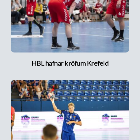
HBL hafnar kröfum Krefeld