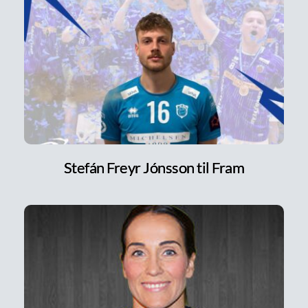
Stefán Freyr Jónsson til Fram