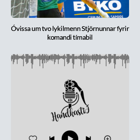
Óvissa um tvo lykilmenn Stjörnunnar fyrir
komandi tímabil