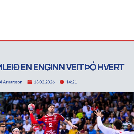
MLEIÐ EN ENGINN VEIT ÞÓ HVERT
i Arnarsson
13.02.2026
14:21