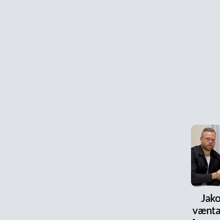
Jako
vænta