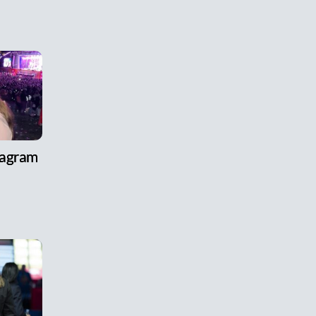
tagram