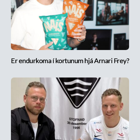
Er endurkoma í kortunum hjá Arnari Frey?