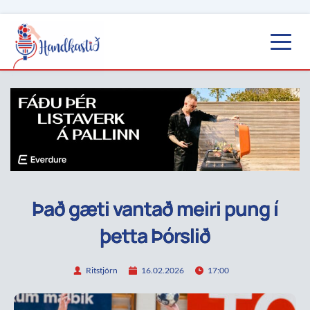
Það gæti vantað meiri pung í
þetta Þórslið
Ritstjórn
16.02.2026
17:00