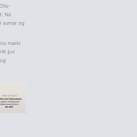
Olís-
t. Nú
t í sumar og
inu marki
 HK því
 og