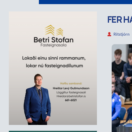
FER H
Ritstjórn