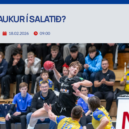
AUKUR Í SALATIÐ?
18.02.2026
09:00