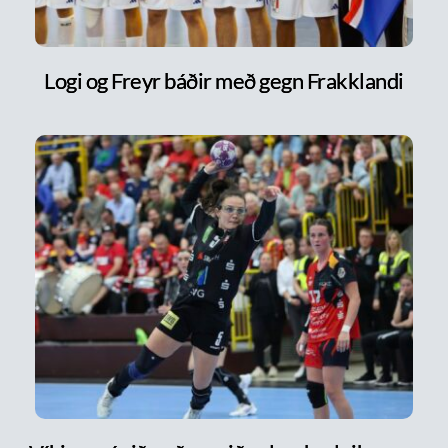
Logi og Freyr báðir með gegn Frakklandi