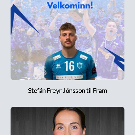
Stefán Freyr Jónsson til Fram