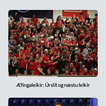
Æfingaleikir: Úrslit og næstu leikir