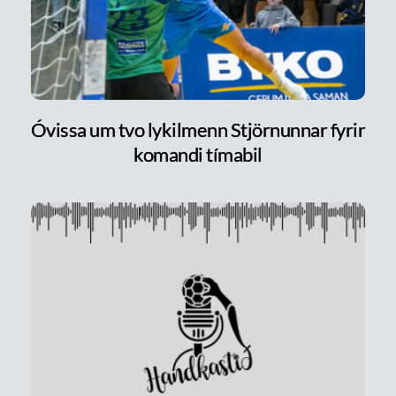
Óvissa um tvo lykilmenn Stjörnunnar fyrir
komandi tímabil