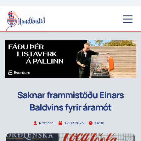
Saknar frammistöðu Einars
Baldvins fyrir áramót
Ritstjórn
19.02.2026
14:00