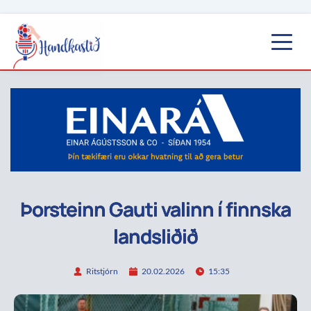
Þorsteinn Gauti valinn í finnska
landsliðið
Ritstjórn
20.02.2026
15:35