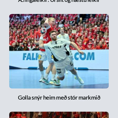
Golla snýr heim með stór markmið