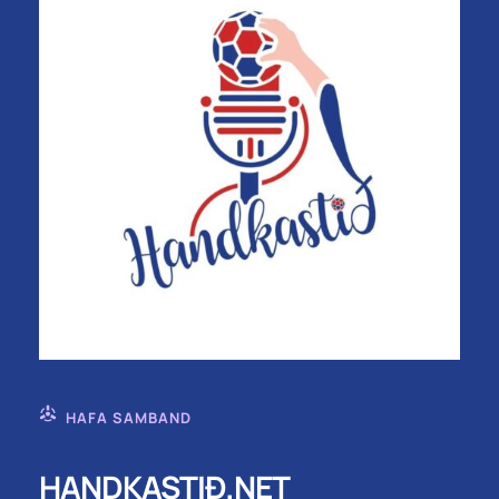
HAFA SAMBAND
HANDKASTIÐ.NET