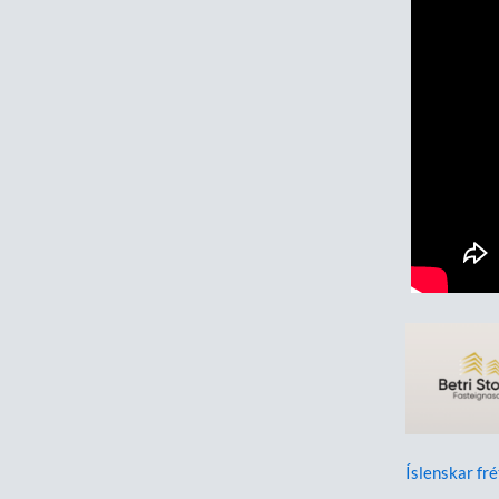
Íslenskar fré